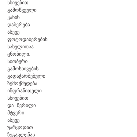
სხივებით
გამოწვეული
კანის
დაბერება
ასევე
ფოტოდაბერების
სახელითაა
ცნობილი.
სითბური
გამოსხივების
გადაჭარბებული
ზემოქმედება
ინფრაწითელი
სხივებით
და წვრილი
მტვერი
ასევე
უარყოფით
ზეგავლენას