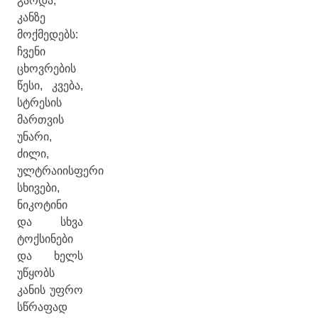
გარდა,
კანზე
მოქმედებს:
ჩვენი
ცხოვრების
წესი, კვება,
სტრესის
მართვის
უნარი,
ძილი,
ულტრაიისფერი
სხივები,
ნიკოტინი
და სხვა
ტოქსინები
და ხელს
უწყობს
კანის უფრო
სწრაფად