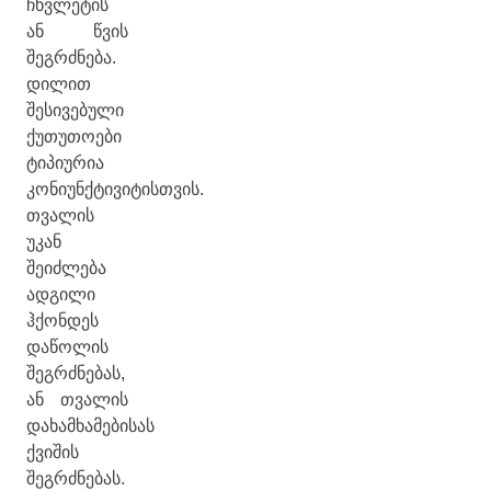
ჩხვლეტის
ან წვის
შეგრძნება.
დილით
შესივებული
ქუთუთოები
ტიპიურია
კონიუნქტივიტისთვის.
თვალის
უკან
შეიძლება
ადგილი
ჰქონდეს
დაწოლის
შეგრძნებას,
ან თვალის
დახამხამებისას
ქვიშის
შეგრძნებას.