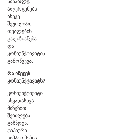
სინათლე.
ალერგენებს
ასევე
შეუძლიათ
თვალების
გაღიზიანება
და
კონიუნქტივიტის
გამოწვევა.
რა იწვევს
კონიუნქტივიტს?
კონიუნქტივიტი
სხვადასხვა
მიზეზით
შეიძლება
გაჩნდეს.
ტიპიური
სიმპტომებია