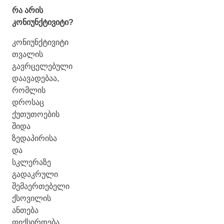
რა არის
კონიუნქტივიტი?
კონიუნქტივიტი
თვალის
გავრცელებული
დაავადებაა,
რომლის
დროსაც
ქუთუთოების
შიდა
ზედაპირისა
და
სკლერაზე
გადაკრული
შემაერთებელი
ქსოვილის
ანთება
ფიქსირდება.