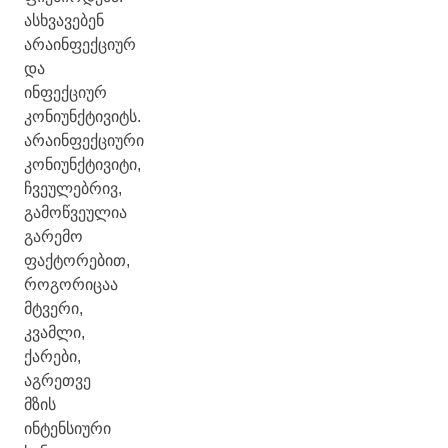
ასხვავებენ
არაინფექციურ
და
ინფექციურ
კონიუნქტივიტს.
არაინფექციური
კონიუნქტივიტი,
ჩვეულებრივ,
გამოწვეულია
გარემო
ფაქტორებით,
როგორიცაა
მტვერი,
კვამლი,
ქარები,
აგრეთვე
მზის
ინტენსიური