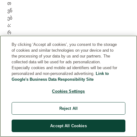
თ
ვნ
ებ
ა:
რ
უკ
By clicking ‘Accept all cookies’, you consent to the storage
ო
of cookies and similar technologies on your device and to
ლ
the processing of your data by us and our partners. The
ა,
collected data will be used for ads personalization.
Especially cookies and mobile ad identifiers will be used for
გ
personalized and non-personalized advertising.
Link to
რ
Google's Business Data Responsibility Site
ეი
ფ
Cookies Settings
რ
უტ
Reject All
ი,
სა
Accept All Cookies
ლ
ა