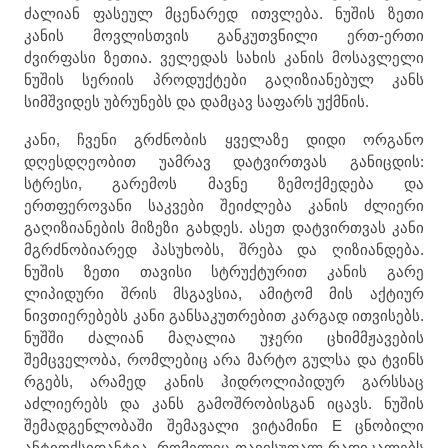
ძალიან ფასეულ მცენარედ ითვლება. ნუშის ზეთი
კანის მოვლისთვის განკუთვნილი ერთ-ერთი
ძვირფასი ზეთია. ველედას სახის კანის მოსავლელი
ნუშის სერიის პროდუქტები გაღიზიანებულ კანს
სიმშვიდეს უბრუნებს და დამცავ საფარს უქმნის.
კანი, ჩვენი გრძნობის ყველაზე დიდი ორგანო
დღესდღეობით უამრავ დატვირთვას განიცდის:
სტრესი, გარემოს მავნე ზემოქმედება და
ერთფეროვანი საკვები შეიძლება კანის ძლიერი
გაღიზიანების მიზეზი გახდეს. ასეთ დატვირთვას კანი
მგრძნობიარედ პასუხობს, შრება და ღიზიანდება.
ნუშის ზეთი თავისი სტრუქტურით კანის გარე
ლიპიდური შრის მსგავსია, ამიტომ მის აქტიურ
ნივთიერებებს კანი განსაკუთრებით კარგად ითვისებს.
ნუშში ძალიან მაღალია უჯერი ცხიმმჟავების
შემცველობა, რომლებიც არა მარტო გულსა და ტვინს
რგებს, არამედ კანის ჰიდროლიპიდურ გარსსაც
აძლიერებს და კანს გამოშრობისგან იცავს. ნუშის
შემადგენლობაში შემავალი ვიტამინი E ცნობილი
ანტიოქსიდანტია, რომელიც თავისუფალ რადიკალებს