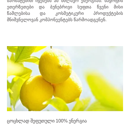
წარმატებით იყენებს ამ მძლავრ ენერგიას: ნაყოფის
ეთერზეთები და ბუნებრივი სუფთა წვენი მისი
წამლებისა და კოსმეტიკური პროდუქტების
მნიშვნელოვან კომპონეენტებს წარმოადგენენ.
ცოცხლად შეფუთული 100% ენერგია