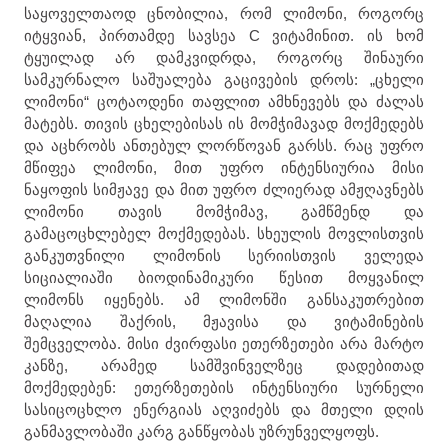
საყოველთაოდ ცნობილია, რომ ლიმონი, როგორც
იტყვიან, პირთამდე სავსეა C ვიტამინით. ის ხომ
ტყუილად არ დამკვიდრდა, როგორც შინაური
სამკურნალო საშუალება გაცივების დროს: „ცხელი
ლიმონი“ ცოტაოდენი თაფლით ამხნევებს და ძალას
მატებს. თივის ცხელებისას ის მომჭიმავად მოქმედებს
და აცხრობს ანთებულ ლორწოვან გარსს. რაც უფრო
მწიფეა ლიმონი, მით უფრო ინტენსიურია მისი
ნაყოფის სიმჟავე და მით უფრო ძლიერად ამჟღავნებს
ლიმონი თავის მომჭიმავ, გამწმენდ და
გამაცოცხლებელ მოქმედებას. სხეულის მოვლისთვის
განკუთვნილი ლიმონის სერიისთვის ველედა
სიციალიაში ბიოდინამიკური წესით მოყვანილ
ლიმონს იყენებს. ამ ლიმონში განსაკუთრებით
მაღალია შაქრის, მჟავისა და ვიტამინების
შემცველობა. მისი ძვირფასი ეთერზეთები არა მარტო
კანზე, არამედ სამშვინველზეც დადებითად
მოქმედებენ: ეთერზეთების ინტენსიური სურნელი
სასიცოცხლო ენერგიას აღვიძებს და მთელი დღის
განმავლობაში კარგ განწყობას უზრუნველყოფს.