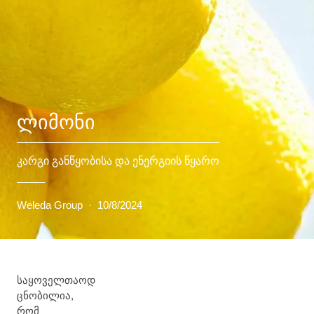
ᲚᲘᲛᲝᲜᲘ
კარგი განწყობისა და ენერგიის წყარო
Weleda Group
·
10/8/2024
საყოველთაოდ
ცნობილია,
რომ