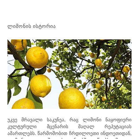
ᲚᲘᲛᲝᲜᲘᲡ ᲘᲡᲢᲝᲠᲘᲐ
უკვე მრავალი საკუნეა, რაც ლიმონი ნაყოფიერი
კულტურული მცენარის მაღალ რეპუტაციას
ამართლებს. წარმოშობით ჩრდილოეთი ინდოეთიდან,