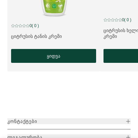
0
( 0 )
მიმდინარე რეიტი
0
( 0 )
მიმდინარე რეიტინგი: 0 ვარსკვლავი 5-დან შეფასებულია 0 მომ
ციტრუსის ხელ
ᲛᲔᲢᲘ ᲞᲠᲝᲓᲣᲥᲢᲘ
ციტრუსის ტანის კრემი
კრემი
ᲛᲔᲢᲘ ᲞᲠᲝᲓᲣᲥᲢᲘ:
ყიდვა
ᲙᲝᲜᲢᲐᲥᲢᲔᲑᲘ
ᲚᲔᲒᲐᲚᲣᲠᲝᲑᲐ