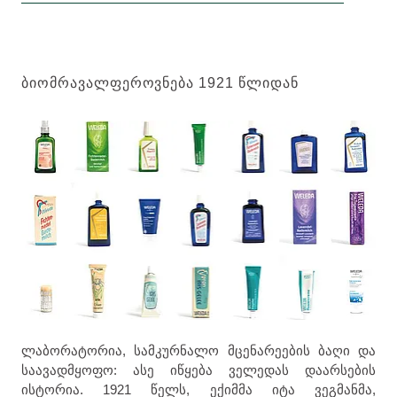
ᲑᲘᲝᲛᲠᲐᲕᲐᲚᲤᲔᲠᲝᲕᲜᲔᲑᲐ 1921 ᲬᲚᲘᲓᲐᲜ
ლაბორატორია, სამკურნალო მცენარეების ბაღი და
საავადმყოფო: ასე იწყება ველედას დაარსების
ისტორია. 1921 წელს, ექიმმა იტა ვეგმანმა,