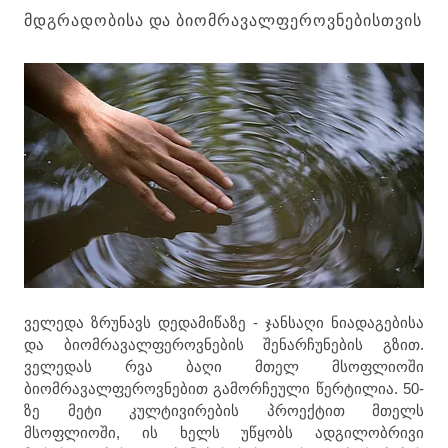
ᲛᲓᲒᲠᲐᲓᲝᲑᲘᲡᲐ ᲓᲐ ᲑᲘᲝᲛᲠᲐᲕᲐᲚᲤᲔᲠᲝᲕᲜᲔᲑᲘᲡᲗᲕᲘᲡ
ველედა ზრუნავს დედამიწაზე - ჯანსაღი ნიადაგებისა
და ბიომრავალფეროვნების შენარჩუნების გზით.
ველედას რვა ბაღი მთელ მსოფლიოში
ბიომრავალფეროვნებით გამორჩეული წერტილია. 50-
ზე მეტი კულტივირების პროექტით მთელს
მსოფლიოში, ის ხელს უწყობს ადგილობრივი