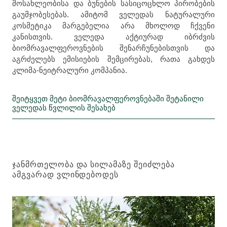
მოსახლეობისა და ბუნების სასიცოცხლო პირობების
გაუმჯობესებას. ამიტომ ველედას ნატურალური
კოსმეტიკა მარგებელია არა მხოლოდ ჩქვენი
კანისთვის. ველედა აქტიურად იბრძვის
ბიომრავალფეროვნების შენარჩუნებისთვის და
აგრძელებს ემისიების შემცირებას, რათა გახდეს
კლიმა-ნეიტრალური კომპანია.
შეიტყვეთ მეტი ბიომრავალფეროვნებაში შეტანილი
ველედას წვლილის შესახებ
ᲯᲐᲜᲛᲠᲗᲔᲚᲝᲑᲐ ᲓᲐ ᲡᲘᲚᲐᲛᲐᲖᲔ ᲨᲔᲘᲫᲚᲔᲑᲐ
ᲐᲛᲒᲕᲐᲠᲐᲓ ᲕᲚᲘᲜᲓᲔᲑᲝᲓᲔᲡ