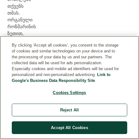
თქვენს
თმას.
ორგანული
როზმარინის
ზეთით,
ორგანული
By clicking ‘Accept all cookies’, you consent to the storage
ჟოჟობას
of cookies and similar technologies on your device and to
ზეთით,
the processing of your data by us and our partners. The
ჰიდროლიზებული
collected data will be used for ads personalization.
ცილებით
Especially cookies and mobile ad identifiers will be used for
და
personalized and non-personalized advertising.
Link to
Google's Business Data Responsibility Site
არგინინით,
ეს
Cookies Settings
მსუბუქი
კონდიციონერი
უზრუნველყოფს
Reject All
ეფექტურ
მოვლას,
Accept All Cookies
სილიკონებისა
და