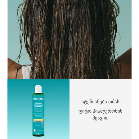
ატენიანებს თმას
ფიტო ჰიალურონის
მჟავით