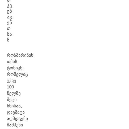
ᲙᲕ
ᲔᲑ
ᲐᲕ
ᲔᲜ
Თ
ᲛᲐ
Ს
როზმარინის
თმის
ტონიკს,
რომელიც
უკვე
100
წელზე
მეტი
ხნისაა,
დაემატა
აღმდგენი
შამპუნი