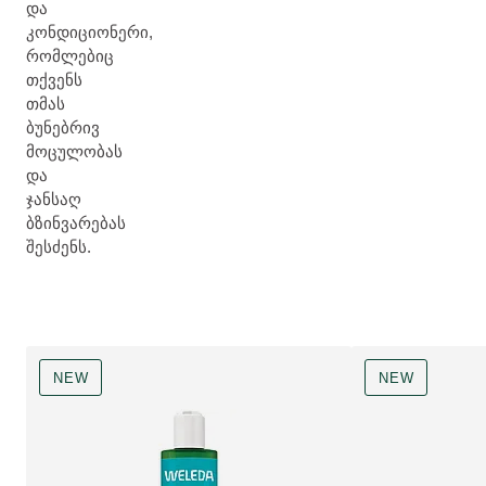
და
კონდიციონერი,
რომლებიც
თქვენს
თმას
ბუნებრივ
მოცულობას
და
ჯანსაღ
ბზინვარებას
შესძენს.
NEW
NEW