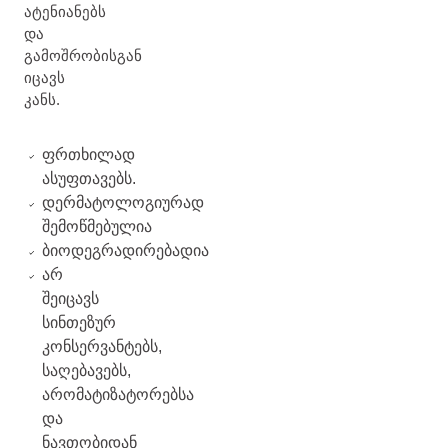
ატენიანებს
და
გამოშრობისგან
იცავს
კანს.
ფრთხილად
ასუფთავებს.
დერმატოლოგიურად
შემოწმებულია
ბიოდეგრადირებადია
არ
შეიცავს
სინთეზურ
კონსერვანტებს,
საღებავებს,
არომატიზატორებსა
და
ნავთობიდან