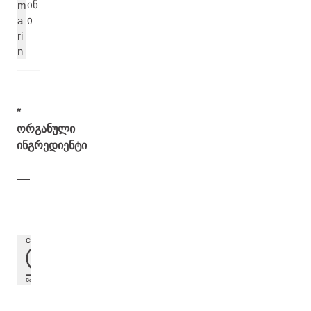
ინ
m
ი
a
ri
n
*
ორგანული
ინგრედიენტი