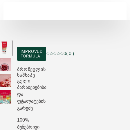
Skip to main content
IMPROVED
0
( 0 )
FORMULA
მიმდინარე რეიტინგი: 0 ვარსკვლავი 
ᲑᲠᲝᲬᲔᲣᲚᲘᲡ
ᲡᲐᲨᲮᲐᲞᲔ
ᲒᲔᲚᲘ
პარაბენებისა
და
ფტალატების
გარეშე
100%
ბუნებრივი