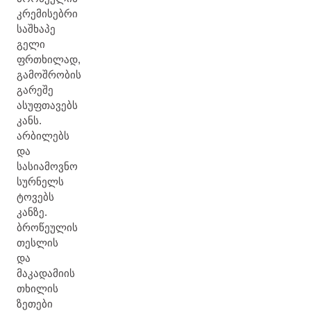
კრემისებრი
საშხაპე
გელი
ფრთხილად,
გამოშრობის
გარეშე
ასუფთავებს
კანს.
არბილებს
და
სასიამოვნო
სურნელს
ტოვებს
კანზე.
ბროწეულის
თესლის
და
მაკადამიის
თხილის
ზეთები