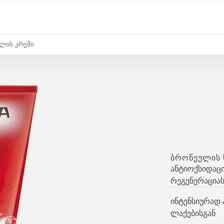
ლის Კრემი
ᲑᲠᲝᲬᲔᲣᲚᲘᲡ 
ანტიოქსიდაცი
რეგენერაცია
ინტენსიურად ა
ლაქებისგან