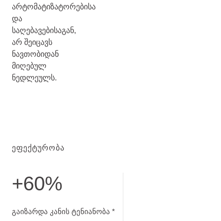
არტომატიზატორებისა
და
საღებავებისაგან,
არ შეიცავს
ნავთობიდან
მიღებულ
ნედლეულს.
ᲔᲤᲔᲥᲢᲣᲠᲝᲑᲐ
+60%
გაიზარდა კანის ტენიანობა. ტესტი 28 დღის მერე
გაიზარდა კანის ტენიანობა *