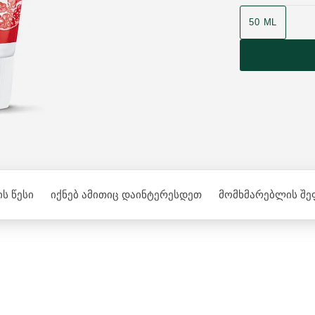
50 ML
ს წესი
იქნებ ამითიც დაინტერესდეთ
მომხმარებლის შე