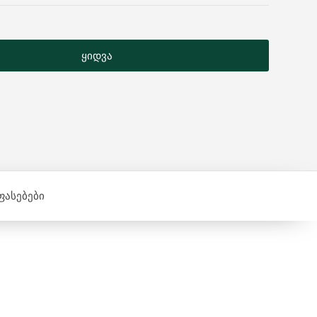
ყიდვა
ფასებები