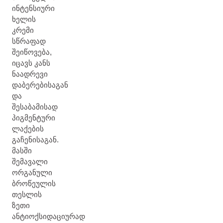
ინტენსიური
ხელის
კრემი
სწრაფად
შეიწოვება,
იცავს კანს
ნაადრევი
დაბერებისაგან
და
შესაბამისად
პიგმენტური
ლაქების
გაჩენისაგან.
მასში
შემავალი
ორგანული
ბროწეულის
თესლის
ზეთი
ანტიოქსიდაციურად