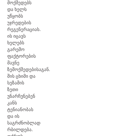
მოქმედებს
და ხელს
უწყობს
უჯრედების
რეგენერაციას.
ის იცავს
ხელებს
გარემო
ფაქტორების
მავნე
ზემოქმედებისაგან.
შის ცხიმი და
სეზამის
ზეთი
უნარჩუნებენ
კანს
ტენიანობას
და ის
საგრძნობლად
რბილდება.