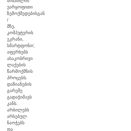
სინათლის
უარყოფითი
ზემოქმედებისგან
/
მზე,
კომპუტერის
ეკრანი,
სმარტფონი/,
აფერხებს
ასაკობრივი
ლაქების
წარმოქმნის
პროცესს.
დაზიანების
გარეშე
გადაჭიმავს
კანს.
არბილებს
არსებულ
ნაოჭებს
და