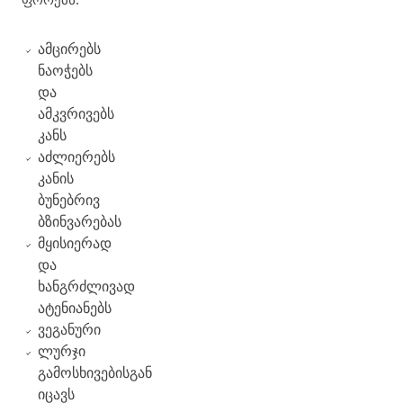
ამცირებს
ნაოჭებს
და
ამკვრივებს
კანს
აძლიერებს
კანის
ბუნებრივ
ბზინვარებას
მყისიერად
და
ხანგრძლივად
ატენიანებს
ვეგანური
ლურჯი
გამოსხივებისგან
იცავს