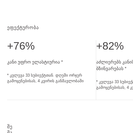
ᲔᲤᲔᲥᲢᲣᲠᲝᲑᲐ
+76%
+82%
კანი უფრო ელასტიურია. კვლევა 33 სუბიექტთან. დღეში 
აძლიერებს კანის
კანი უფრო ელასტიურია *
აძლიერებს კანი
ბზინვარებას *
* კვლევა 33 სუბიექტთან. დღეში ორჯერ
გამოყენებისას, 4 კვირის განმავლობაში
* კვლევა 33 სუბიე
გამოყენებისას, 4 
ᲨᲔ
ᲛᲐ