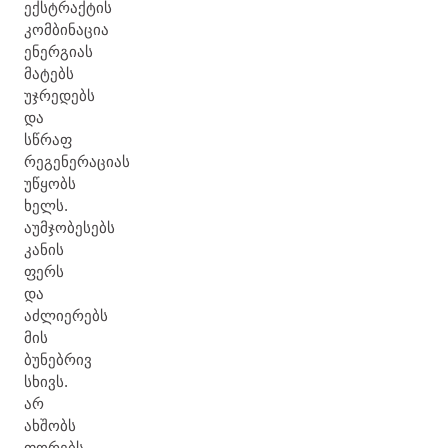
ექსტრაქტის
კომბინაცია
ენერგიას
მატებს
უჯრედებს
და
სწრაფ
რეგენერაციას
უწყობს
ხელს.
აუმჯობესებს
კანის
ფერს
და
აძლიერებს
მის
ბუნებრივ
სხივს.
არ
ახშობს
ფორებს.