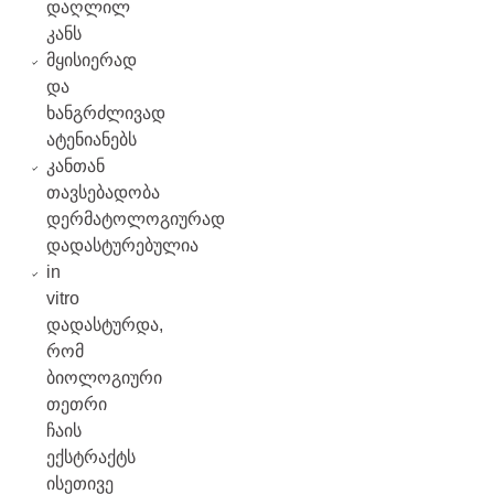
დაღლილ
კანს
მყისიერად
და
ხანგრძლივად
ატენიანებს
კანთან
თავსებადობა
დერმატოლოგიურად
დადასტურებულია
in
vitro
დადასტურდა,
რომ
ბიოლოგიური
თეთრი
ჩაის
ექსტრაქტს
ისეთივე