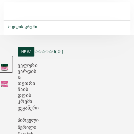
Skip to main content
ᲓᲦᲘᲡ ᲙᲠᲔᲛᲘ
0
( 0 )
NEW
მიმდინარე რეიტინგი: 0 ვარსკვლავი 5-დან 
ᲕᲔᲚᲣᲠᲘ
ᲕᲐᲠᲓᲘᲡ
&
ᲗᲔᲗᲠᲘ
ᲩᲐᲘᲡ
ᲓᲦᲘᲡ
ᲙᲠᲔᲛᲘ
ვეგანური
პირველი
წვრილი