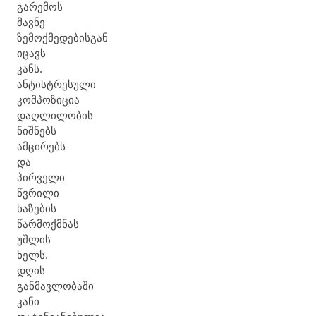
გარემოს
მავნე
ზემოქმედებისგან
იცავს
კანს.
ანტისტრესული
კომპოზიცია
დაღლილობის
ნიშნებს
ამცირებს
და
პირველი
წვრილი
ხაზების
წარმოქმნას
უშლის
ხელს.
დღის
განმავლობაში
კანი