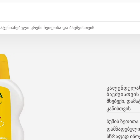
ტენიანებელი Კრემი Ჩვილისა Და Ბავშვისთვის
ᲙᲐᲚᲔᲜᲓᲣᲚᲐᲡ
ᲑᲐᲕᲨᲕᲘᲡᲗᲕᲘᲡ
მსუბუქი, დამ
კანისთვის
ნუშის ზეთით
დამზადებული ე
სწრაფად იწო