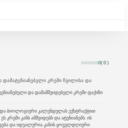
0
( 0 )
მიმდინარე რეიტინგი:
 ᲓᲐᲛᲐᲢᲔᲜᲘᲐᲜᲔᲑᲔᲚᲘ ᲙᲠᲔᲛᲘ ᲩᲕᲘᲚᲘᲡᲐ ᲓᲐ
ატენიანებელი და დამამშვიდებელი კრემი ფაქიზი
ა და ბიოლოგიური კალენდულას ექსტრაქტით
ს კრემი კანს ამშვიდებს და ატენიანებს. ის
ვება და იდეალურია კანის ყოველდღიური