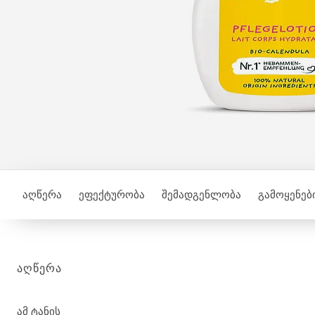
აღწერა
ეფექტურობა
შემადგენლობა
გამოყენები
ᲐᲦᲬᲔᲠᲐ
ამ ტანის