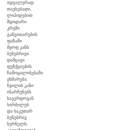
იდეალურად
თავსებადი,
ლიპიდებით
მდიდარი
კრემი
განვითარების
ფაზაში
მყოფ კანს
ბუნებრივი
დამცავი
ფუნქციების
ჩამოყალიბებაში
ეხმარება.
ჩვილის კანი
ინარჩუნებს
ხავერდოვან
სირბილეს
და საკუთარ
ბუნებრივ
სურნელს.