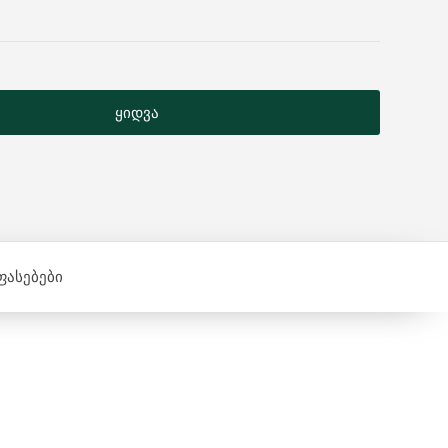
ყიდვა
ფასებები