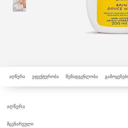
აღწერა
ეფექტურობა
შემადგენლობა
გამოყენები
ᲐᲦᲬᲔᲠᲐ
მცენარეული