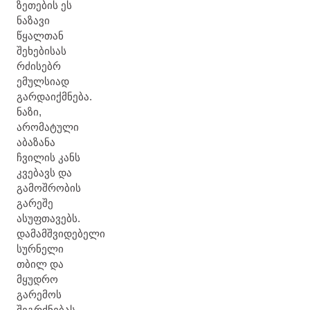
ზეთების ეს
ნაზავი
წყალთან
შეხებისას
რძისებრ
ემულსიად
გარდაიქმნება.
ნაზი,
არომატული
აბაზანა
ჩვილის კანს
კვებავს და
გამოშრობის
გარეშე
ასუფთავებს.
დამამშვიდებელი
სურნელი
თბილ და
მყუდრო
გარემოს
შეგრძნებას