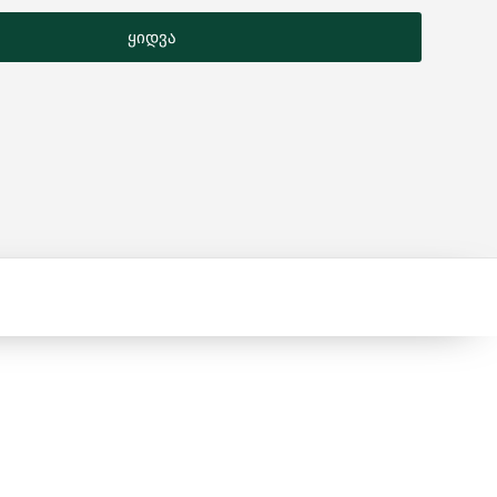
ყიდვა