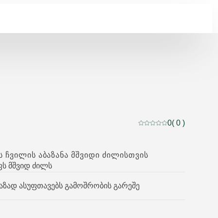
0
( 0 )
მიმდინარე რეიტინგი:
 ᲩᲕᲘᲚᲘᲡ ᲐᲑᲐᲖᲐᲜᲐ ᲛᲨᲕᲘᲓᲘ ᲫᲘᲚᲘᲡᲗᲕᲘᲡ
ს მშვიდ ძილს
ნაზად ასუფთავებს გამოშრობის გარეშე