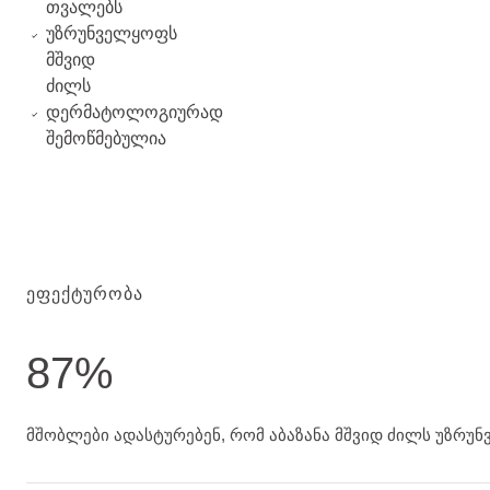
თვალებს
უზრუნველყოფს
მშვიდ
ძილს
დერმატოლოგიურად
შემოწმებულია
ᲔᲤᲔᲥᲢᲣᲠᲝᲑᲐ
87%
მშობლები ადასტურებენ, რომ აბაზანა მშვიდ ძილს უზრ
მშობლები ადასტურებენ, რომ აბაზანა მშვიდ ძილს უზრუ