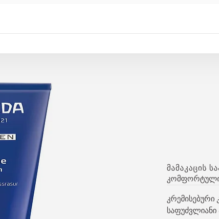
ᲛᲐᲛᲐᲙᲐᲪᲘᲡ Ს
კომფორტული 
კრემისებური 
საფუძვლიანი 