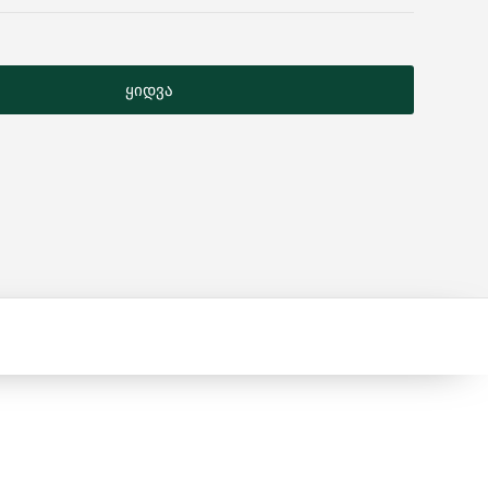
ყიდვა