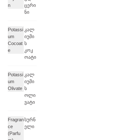
n
ცერი
ნი
Potassi
კალ
um
იუმი
Cocoat
ს
e
კოკ
ოატი
Potassi
კალ
um
იუმი
Olivate
ს
ოლი
ვატი
Fragran
სურნ
ce
ელი
(Parfu