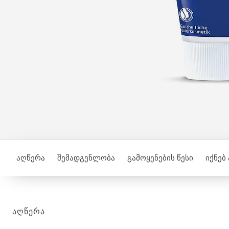
აღწერა
შემადგენლობა
გამოყენების წესი
იქნებ
ᲐᲦᲬᲔᲠᲐ