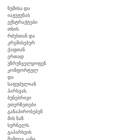
ნუშისა და
იაჟუჟუნას
ექსტრაქტები
თხის
რძესთან და
კრემისებურ
ქაფთან
ერთად
უზრუნველყოფენ
კომფორტულ
და
საფუძვლიან
პარსვას.
ბუნებრივი
ეთერზეთები
განაპირობებენ
მის ნაზ
სურნელს.
გაპარსვის
შემდეგ კანი