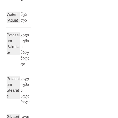
Water
წყა
(Aqua)
ლი
Potassi
კალ
um
იუმი
Palmita
ს
te
პალ
მიტა
ტი
Potassi
კალ
um
იუმი
Stearat
ს
e
სტეა
რატი
Glyceri
გლი