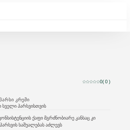
0
( 0 )
მიმდინარე რეიტინგი:
ᲐᲞᲐᲠᲡᲘ ᲙᲠᲔᲛᲘ
სველი პარსვისთვის
კონსისტენციის ქაფი მგრძნობიარე კანსაც კი
პარსვის საშუალებას აძლევს