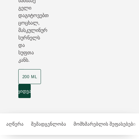
საშხაპე
გელი
დაგიტოვებთ
ცოცხალ,
მასკულინურ
სურნელს
და
სუფთა
კანს.
200 ML
ყიდვა
აღწერა
შემადგენლობა
მომხმარებლის შეფასებები