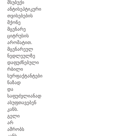
მსუბუქი
ანტისეპტიკური
თვისებების
მქონე
მცენარე
ციტრუსის
არომატით.
მცენარეულ
ნედლეულზე
დაფუძნებული
რბილი
სურფაქტანტები
ნაზად
და
საფუძვლიანად
ასუფთავებენ
კანს.
გელი
არ
აშრობს
კანს