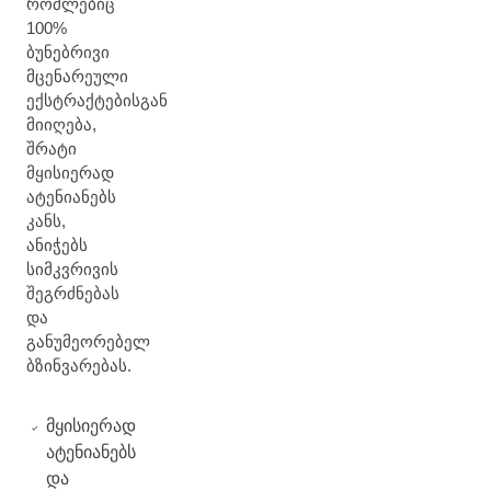
რომლებიც
100%
ბუნებრივი
მცენარეული
ექსტრაქტებისგან
მიიღება,
შრატი
მყისიერად
ატენიანებს
კანს,
ანიჭებს
სიმკვრივის
შეგრძნებას
და
განუმეორებელ
ბზინვარებას.
მყისიერად
ატენიანებს
და