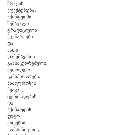
შრატის
ეფექტურებას
სქინფუდში
შემავალი
ტრადიციული
მცენარეები
და
მათი
დამუშავების
განსაკუთრებული
მეთოდები
განაპირობებს.
ჰიალურონის
მჟავას,
ცერამიდების
და
სქინფუდის
ფიტო
ინფუზიის
კომპოზიციით,