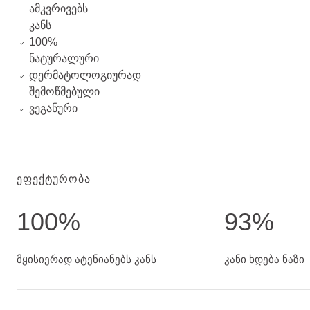
ამკვრივებს
კანს
100%
ნატურალური
დერმატოლოგიურად
შემოწმებული
ვეგანური
ᲔᲤᲔᲥᲢᲣᲠᲝᲑᲐ
100%
93%
მყისიერად ატენიანებს კანს.
კანი ხდება ნაზი.
მყისიერად ატენიანებს კანს
კანი ხდება ნაზი