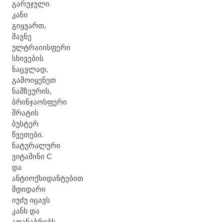
გარუჯული
კანი
გიყვართ,
მავნე
ულტრაიისფერი
სხივების
ნაცვლად,
გამოიყენეთ
ნამზეურის,
ბრინჯაოსფერი
შრატის
ბუსტერ
წვეთები.
ნატურალური
ვიტამინი C
და
ანტიოქსიდანტებით
მდიდარი
იუძუ იცავს
კანს და
ათანაბრებს