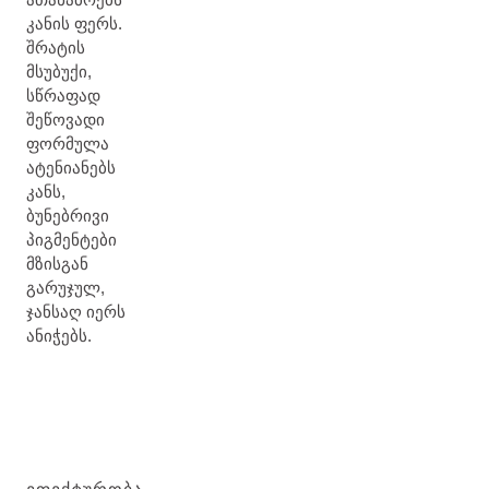
კანის ფერს.
შრატის
მსუბუქი,
სწრაფად
შეწოვადი
ფორმულა
ატენიანებს
კანს,
ბუნებრივი
პიგმენტები
მზისგან
გარუჯულ,
ჯანსაღ იერს
ანიჭებს.