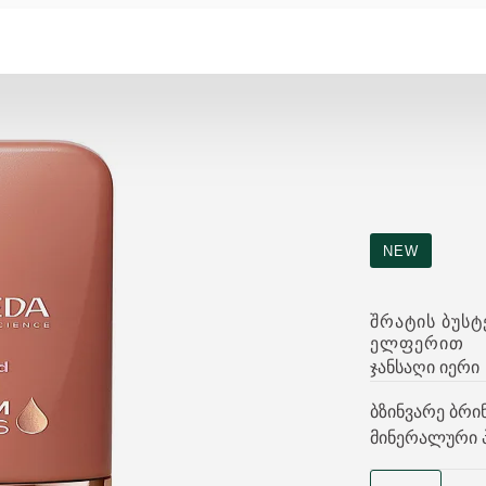
NEW
ᲨᲠᲐᲢᲘᲡ ᲑᲣᲡᲢ
ᲔᲚᲤᲔᲠᲘᲗ
ჯანსაღი იერი
ბზინვარე ბრი
მინერალური პ