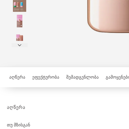
აღწერა
ეფექტურობა
შემადგენლობა
გამოყენები
ᲐᲦᲬᲔᲠᲐ
თუ მზისგან