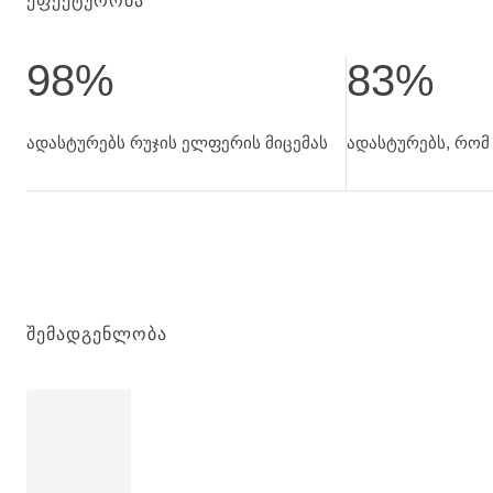
ᲔᲤᲔᲥᲢᲣᲠᲝᲑᲐ
98%
83%
ადასტურებს რუჯის ელფერის მიცემას.
ადასტურებს, რომ
ადასტურებს რუჯის ელფერის მიცემას
ადასტურებს, რომ
ᲨᲔᲛᲐᲓᲒᲔᲜᲚᲝᲑᲐ