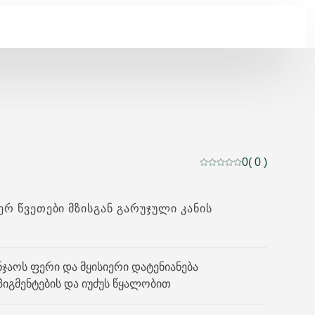
0
( 0 )
მიმდინარე რეიტინგი:
ᲔᲠ ᲬᲕᲔᲗᲔᲑᲘ ᲛᲖᲘᲡᲒᲐᲜ ᲒᲐᲠᲣᲯᲣᲚᲘ ᲙᲐᲜᲘᲡ
ნჯაოს ფერი და მყისიერი დატენიანება
იგმენტების და იუძუს წყალობით