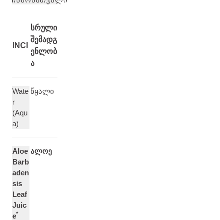
სრული
შემადგ
INCI
ენლობ
ა
Wate
წყალი
r
(Aqu
a)
Aloe
ალოე
Barb
aden
sis
Leaf
Juic
*
e