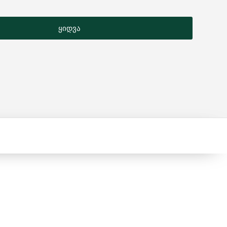
ყიდვა