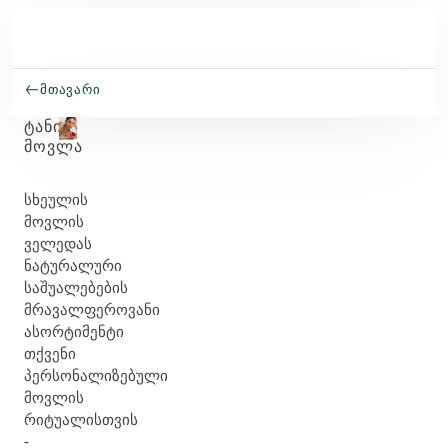
Skip to main content
ᲛᲗᲐᲕᲐᲠᲘ
ᲢᲐᲜᲘᲡ
ᲛᲝᲕᲚᲐ
სხეულის
მოვლის
ველედას
ნატურალური
საშუალებების
მრავალფეროვანი
ასორტიმენტი
თქვენი
პერსონალიზებული
მოვლის
რიტუალისთვის
-