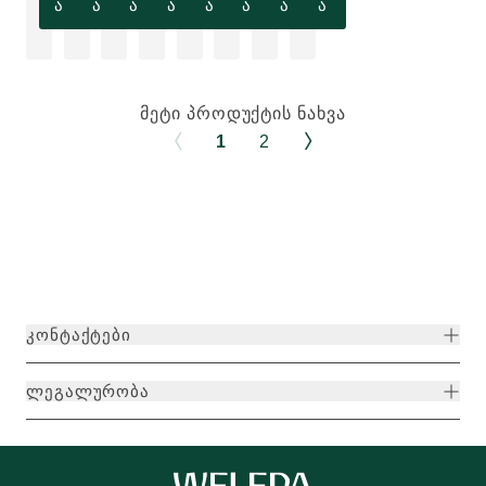
ა
ა
ა
ა
ა
ა
ა
ა
ᲛᲔᲢᲘ ᲞᲠᲝᲓᲣᲥᲢᲘᲡ ᲜᲐᲮᲕᲐ
1
2
ᲙᲝᲜᲢᲐᲥᲢᲔᲑᲘ
ᲚᲔᲒᲐᲚᲣᲠᲝᲑᲐ