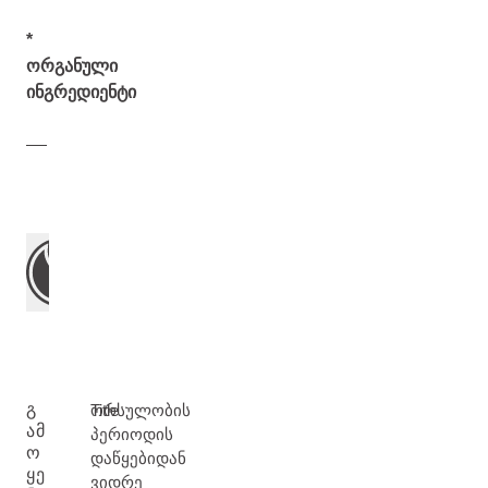
*
ორგანული
ინგრედიენტი
Გ
Title
ორსულობის
ᲐᲛ
პერიოდის
Ო
დაწყებიდან
ᲧᲔ
ვიდრე