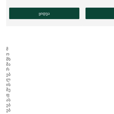
ყიდვა
Მ
Ო
ᲛᲮ
ᲛᲐ
Რ
ᲔᲑ
Ლ
ᲘᲡ
ᲨᲔ
Ფ
ᲐᲡ
ᲔᲑ
ᲔᲑ