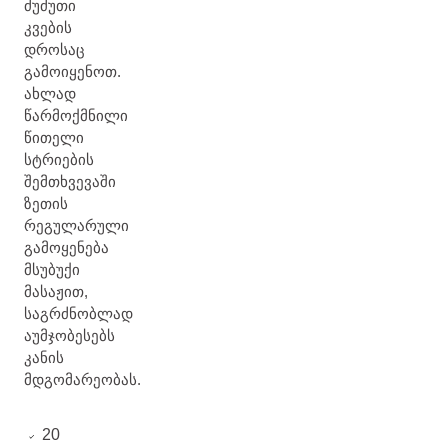
ძუძუთი
კვების
დროსაც
გამოიყენოთ.
ახლად
წარმოქმნილი
წითელი
სტრიების
შემთხვევაში
ზეთის
რეგულარული
გამოყენება
მსუბუქი
მასაჟით,
საგრძნობლად
აუმჯობესებს
კანის
მდგომარეობას.
20