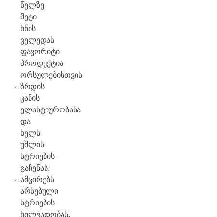
წელზე
მეტი
ხნის
ველედას
ფავორიტი
პროდუქტია
ორსულებისთვის
ზრდის
კანის
ელასტიურობასა
და
ხელს
უშლის
სტრიების
გაჩენას,
ამცირებს
არსებული
სტრიების
ხილვადობას,