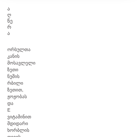
Ა
Ღ
ᲬᲔ
Რ
Ა
ორსულთა
კანის
მოსავლელი
ზეთი
ნუშის
რბილი
ზეთით,
ჟოჟობას
და
E
ვიტამინით
მდიდარი
ხორბლის
ღივის