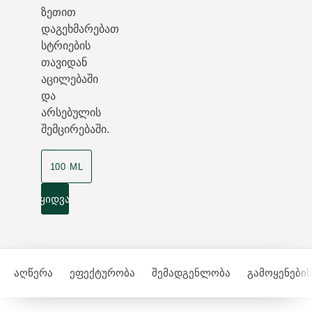
ზეთით
დაგეხმარებათ
სტრიების
თავიდან
აცილებაში
და
არსებულის
შემცირებაში.
100 ML
ყიდვა
აღწერა
ეფექტურობა
შემადგენლობა
გამოყენების