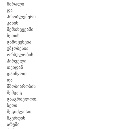
მშრალი
და
პრობლემური
კანის
შემთხვევაში
ზეთის
გამოყენება
უმჯობესია
ორსულობის
პირველი
თვიდან
დაიწყოთ
და
მშობიარობის
შემდეგ
გააგრძელოთ.
ზეთი
შეგიძლიათ
მკერდის
არეში