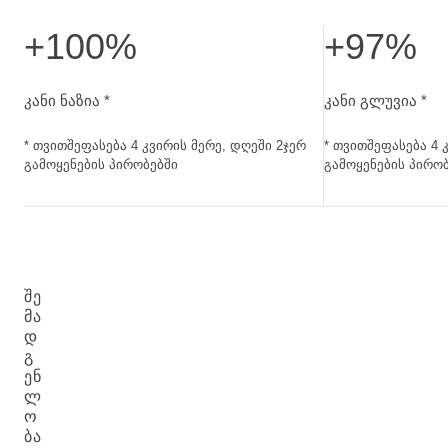
+100%
+97%
კანი ნაზია. თვითშეფასება 4 კვირის მერე, დღეში 2ჯერ 
კანი გლუვია. თვ
კანი ნაზია *
კანი გლუვია *
* თვითშეფასება 4 კვირის მერე, დღეში 2ჯერ
* თვითშეფასება 4 
გამოყენების პირობებში
გამოყენების პირო
ᲨᲔ
ᲛᲐ
Დ
Გ
ᲔᲜ
Ლ
Ო
ᲑᲐ