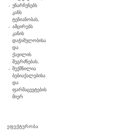
უნარჩუნებს
კანს
ტენიანობას,
ამცირებს
კანის
დაჭიმულობისა
და
ქავილის
შეგრძნებას,
შექმნილია
ბებიაქალებისა
და
ფარმაცევტების
მიერ
ᲔᲤᲔᲥᲢᲣᲠᲝᲑᲐ