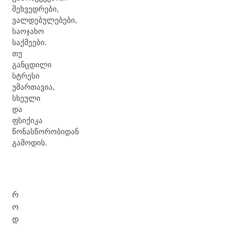
შეხვედრები,
ვალდებულებები,
საოჯახო
საქმეები.
თუ
განცდილი
სტრესი
უმართავია,
სხეული
და
ფსიქიკა
წონასწორობიდან
გამოდის.
რ
ო
დ