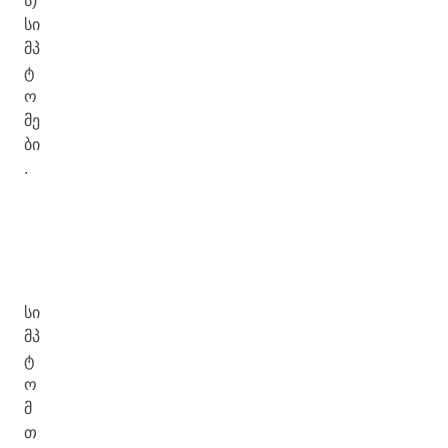
ს)
სი
მპ
ტ
ო
მე
ბი
.
სი
მპ
ტ
ო
მ
თ